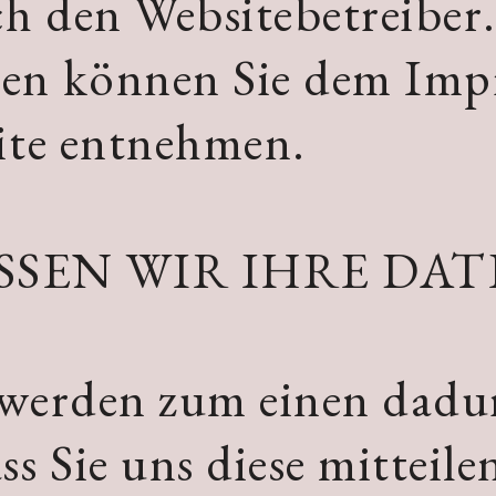
ch den Websitebetreiber
en können Sie dem Imp
ite entnehmen.
SSEN WIR IHRE DAT
 werden zum einen dadu
s Sie uns diese mitteile