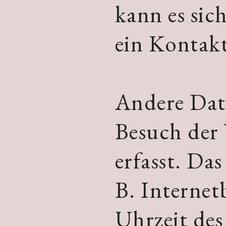
kann es sic
ein Kontak
Andere Dat
Besuch der 
erfasst. Das
B. Internet
Uhrzeit des