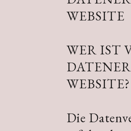
WEBSITE
WER IST
DATENER
WEBSITE?
Die Datenve