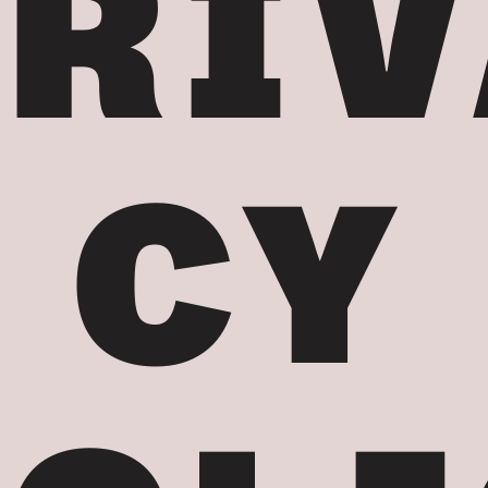
PRIV
CY