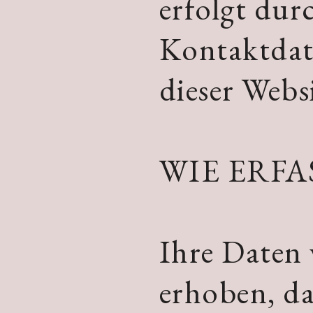
erfolgt dur
Kontaktdat
dieser Webs
WIE ERFA
Ihre Daten
erhoben, das