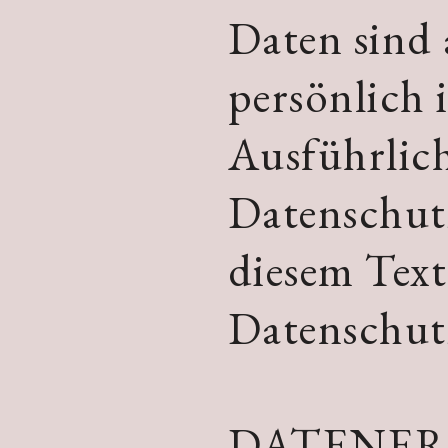
Daten sind 
persönlich 
Ausführlic
Datenschut
diesem Text
Datenschut
DATENER