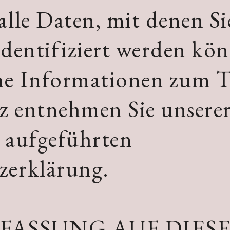
alle Daten, mit denen Si
identifiziert werden kö
he Informationen zum 
z entnehmen Sie unserer
 aufgeführten
zerklärung.
FASSUNG AUF DIES