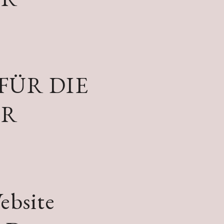
FÜR DIE
ER
ebsite