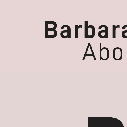
Barbara
Abo