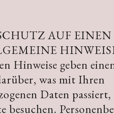
SCHUTZ AUF EINEN
LGEMEINE HINWEIS
en Hinweise geben eine
arüber, was mit Ihren
ogenen Daten passiert,
te besuchen. Personenb