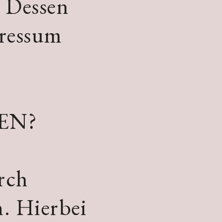
. Dessen
ressum
EN?
rch
n. Hierbei