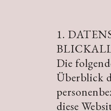
1. DATEN
BLICKAL
Die folgend
Überblick d
personenbez
diese Websi