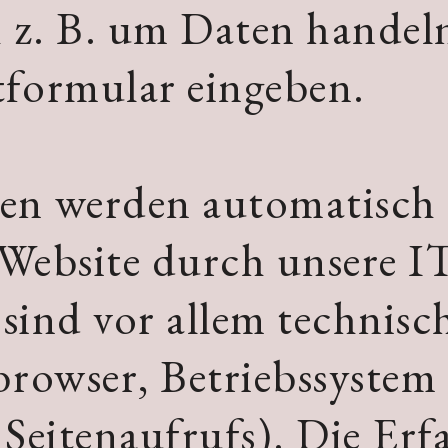
h z. B. um Daten handeln,
tformular eingeben.
en werden automatisch
Website durch unsere I
 sind vor allem technisc
browser, Betriebssystem
 Seitenaufrufs). Die Erf